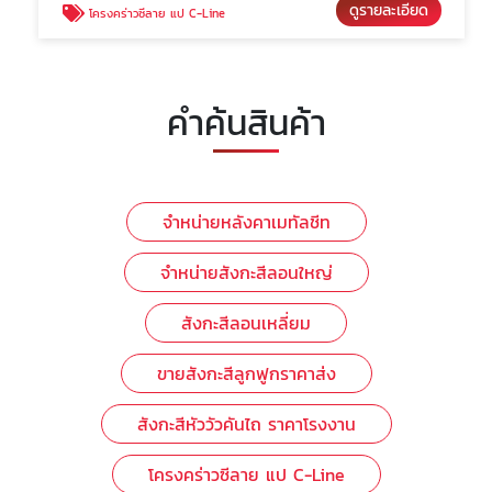
ดูรายละเอียด
โครงคร่าวซีลาย แป C-Line
คำค้นสินค้า
จำหน่ายหลังคาเมทัลชีท
จำหน่ายสังกะสีลอนใหญ่
สังกะสีลอนเหลี่ยม
ขายสังกะสีลูกฟูกราคาส่ง
สังกะสีหัววัวคันไถ ราคาโรงงาน
โครงคร่าวซีลาย แป C-Line