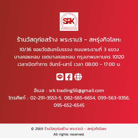
ร้านวัสดุก่อสร้าง พระราม3 - สหรุ่งกิจโลหะ
10/36 ซอยวัดอินทร์บรรจง ถนนพระรามที่ 3 แขวง
บางคอแหลม เขตบางคอแหลม กรุงเทพมหานคร 10120
เวลาเปิดทำการ จันทร์-เสาร์ เวลา 08:00 - 17:00 น.
อีเมล :
srk.trading56@gmail.com
โทรศัพท์ :
02-291-3553-5
,
082-565-6654
,
099-563-9356
,
095-652-6545
© 2569
ร้านวัสดุก่อสร้าง พระราม3 - สหรุ่งกิจโลหะ
All rights reserved.