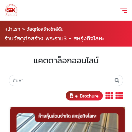
หน้าแรก
»
วัสดุก่อสร้างใกล้ฉัน
ร้านวัสดุก่อสร้าง พระราม3 - สหรุ่งกิจโลหะ
แคตตาล็อกออนไลน์
e-Brochure