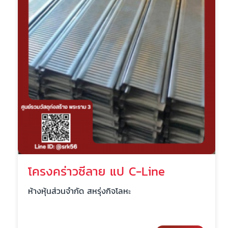
โครงคร่าวซีลาย แป C-Line
ห้างหุ้นส่วนจำกัด สหรุ่งกิจโลหะ