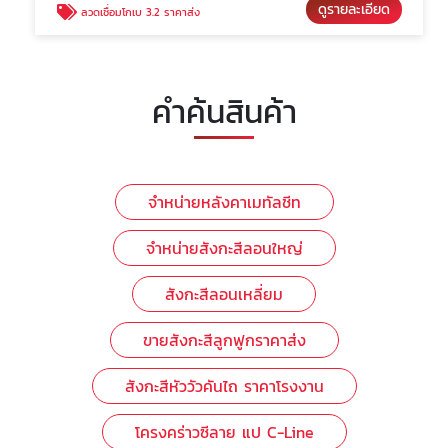
ดูรายละเอียด
ลวดเชื่อมโกเบ 3.2 ราคาส่ง
คำค้นสินค้า
จำหน่ายหลังคาเมทัลชีท
จำหน่ายสังกะสีลอนใหญ่
สังกะสีลอนเหลี่ยม
ขายสังกะสีลูกฟูกราคาส่ง
สังกะสีหัววัวคันไถ ราคาโรงงาน
โครงคร่าวซีลาย แป C-Line