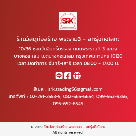
ร้านวัสดุก่อสร้าง พระราม3 - สหรุ่งกิจโลหะ
10/36 ซอยวัดอินทร์บรรจง ถนนพระรามที่ 3 แขวง
บางคอแหลม เขตบางคอแหลม กรุงเทพมหานคร 10120
เวลาเปิดทำการ จันทร์-เสาร์ เวลา 08:00 - 17:00 น.
อีเมล :
srk.trading56@gmail.com
โทรศัพท์ :
02-291-3553-5
,
082-565-6654
,
099-563-9356
,
095-652-6545
© 2569
ร้านวัสดุก่อสร้าง พระราม3 - สหรุ่งกิจโลหะ
All rights reserved.