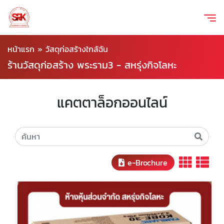
หน้าแรก
»
วัสดุก่อสร้างใกล้ฉัน
ร้านวัสดุก่อสร้าง พระราม3 - สหรุ่งกิจโลหะ
แคตตาล็อกออนไลน์
e-Brochure